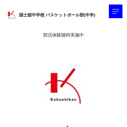
国士舘中学校
バスケットボール部(中学)
部活体験随時実施中