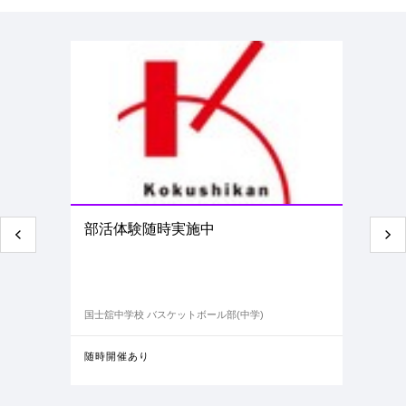
部活体験随時実施中
国士舘中学校 バスケットボール部(中学)
随時開催あり