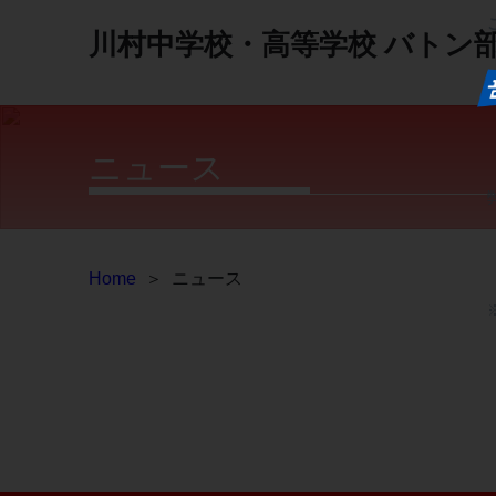
川村中学校・高等学校
バトン
ニュース
Home
＞
ニュース