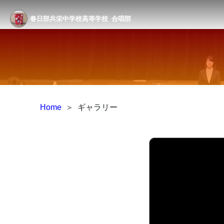
春日部共栄中学校高等学校
合唱部
Home
＞
ギャラリー