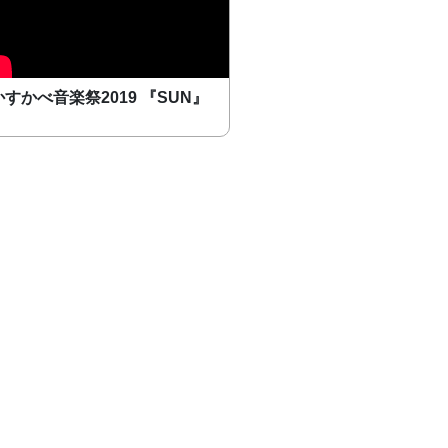
かすかべ音楽祭2019 『SUN』