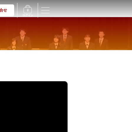
合せ
ログイン