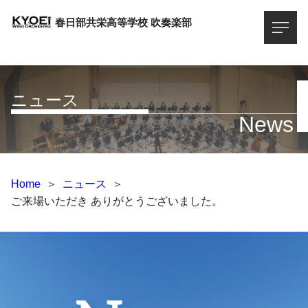
春日部共栄高等学校
吹奏楽部
ニュース
News
Home
＞
ニュース
＞
ご来場いただき ありがとうございました。