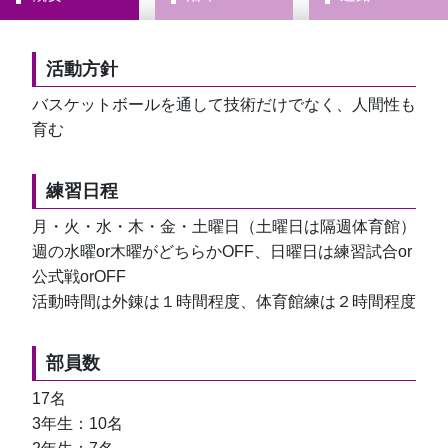
活動方針
バスケットボールを通して技術だけでなく、人間性も
育む
練習日程
月・火・水・木・金・土曜日（土曜日は隔週体育館）
週の水曜or木曜がどちらかOFF、日曜日は練習試合or
公式戦orOFF
活動時間は外錬は１時間程度、体育館練は２時間程度
部員数
17名
3年生：10名