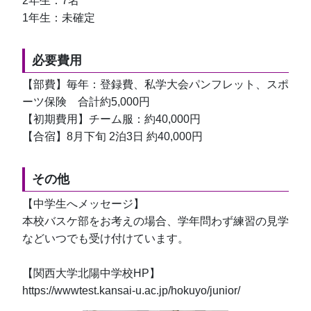
2年生：7名
1年生：未確定
必要費用
【部費】毎年：登録費、私学大会パンフレット、スポ
ーツ保険　合計約5,000円
【初期費用】チーム服：約40,000円
【合宿】8月下旬 2泊3日 約40,000円
その他
【中学生へメッセージ】
本校バスケ部をお考えの場合、学年問わず練習の見学
などいつでも受け付けています。
【関西大学北陽中学校HP】
https://wwwtest.kansai-u.ac.jp/hokuyo/junior/