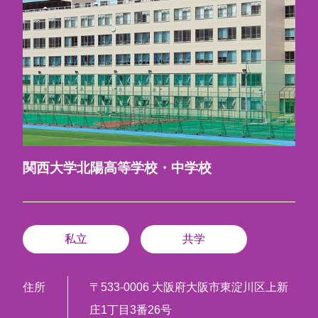
関西大学北陽高等学校・中学校
私立
共学
住所
〒533-0006 大阪府大阪市東淀川区上新
庄1丁目3番26号