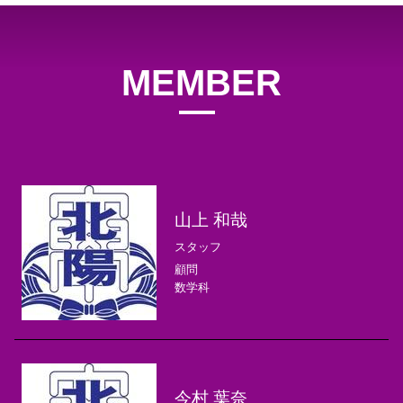
MEMBER
メンバー
山上 和哉
スタッフ
顧問
数学科
今村 葉奈