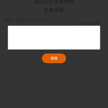
蒲田女子高等学校
吹奏楽部
学校・部活へのメッセージ
0/1000文字