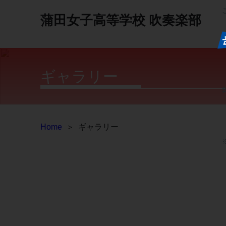
蒲田女子高等学校
吹奏楽部
ギャラリー
Home
＞
ギャラリー