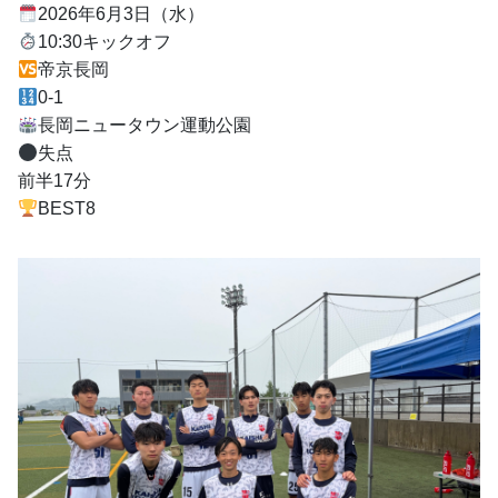
2026年6月3日（水）
10:30キックオフ
帝京長岡
0-1
長岡ニュータウン運動公園
失点
前半17分
BEST8