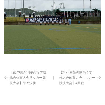
【第79回新潟県高等学校
【第79回新潟県高等学
総合体育大会サッカー競
｜
校総合体育大会サッカー
技大会】準々決勝
競技大会】4回戦