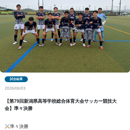
2026/06/03
【第79回新潟県高等学校総合体育大会サッカー競技大
会】準々決勝
準々決勝