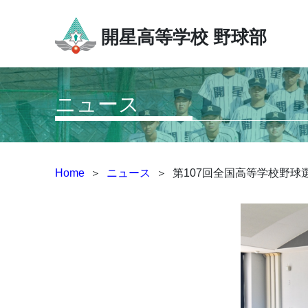
開星高等学校
野球部
ニュース
Home
＞
ニュース
＞
第107回全国高等学校野