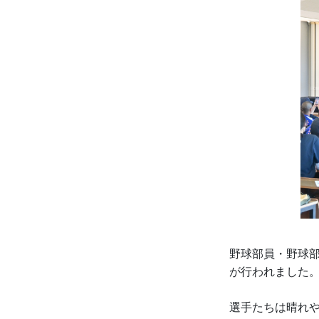
野球部員・野球
が行われました
選手たちは晴れ