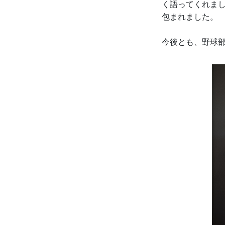
く語ってくれま
包まれました。
今後とも、野球