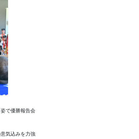
る姿で優勝報告会
の意気込みを力強