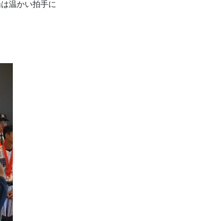
場は温かい拍手に