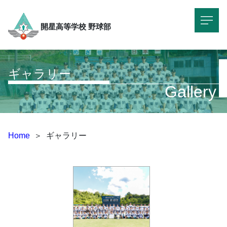
開星高等学校
野球部
ギャラリー
Gallery
Home
＞
ギャラリー