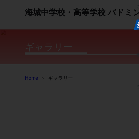
海城中学校・高等学校
バドミ
ギャラリー
Home
＞
ギャラリー