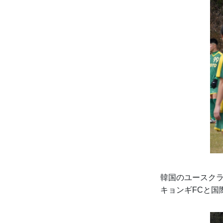
韓国のユースク
キョンギFCと国