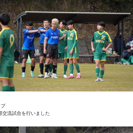
ラブ
際交流試合を行いました