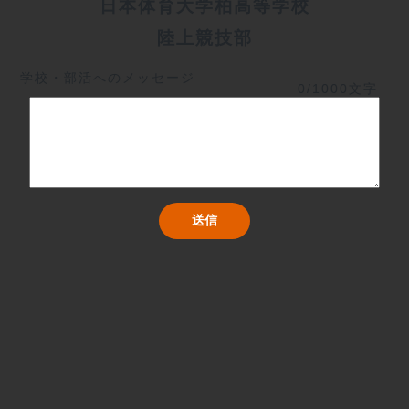
日本体育大学柏高等学校
陸上競技部
学校・部活へのメッセージ
0/1000文字