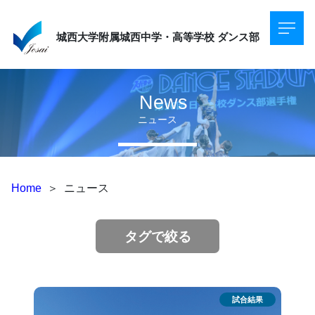
城西大学附属城西中学・高等学校
ダンス部
News
ニュース
Home
＞
ニュース
タグで絞る