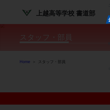
上越高等学校
書道部
スタッフ・部員
Home
＞
スタッフ・部員