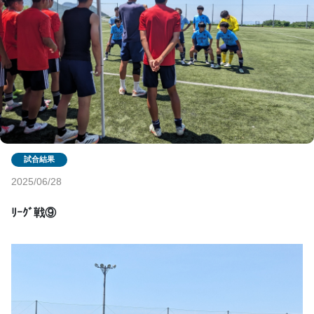
2025/06/28
ﾘｰｸﾞ戦⑨