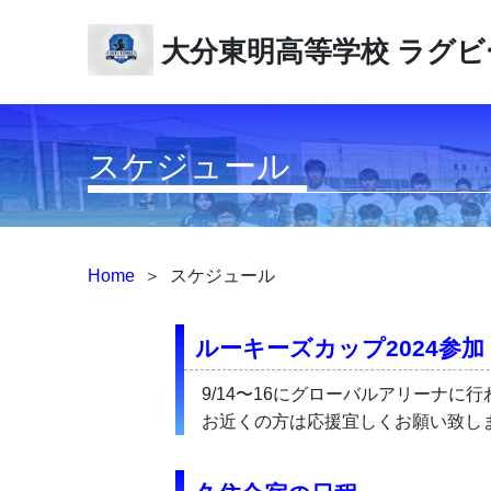
大分東明高等学校
ラグビ
スケジュール
Home
＞
スケジュール
ルーキーズカップ2024参加
9/14〜16にグローバルアリーナ
お近くの方は応援宜しくお願い致し