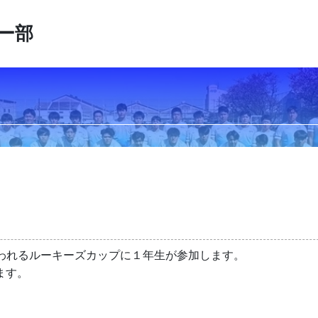
ー部
に行われるルーキーズカップに１年生が参加します。
ます。