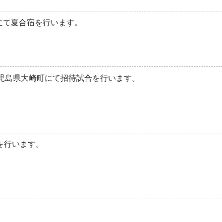
ーにて夏合宿を行います。
んと鹿児島県大崎町にて招待試合を行います。
を行います。
。