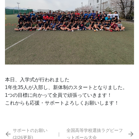
本日、入学式が行われました
1年生35人が入部し、新体制のスタートとなりました。
1つの目標に向かって全員で頑張っていきます！
これからも応援・サポートよろしくお願いします！
サポートのお願い
全国高等学校選抜ラグビーフ
｜
(2/26更新)
ットボール大会