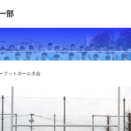
ー部
ーフットボール大会