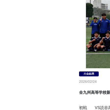
2026/02/24
全九州高等学校
初戦　　VS読谷高