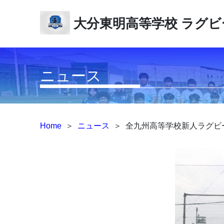
大分東明高等学校
ラグビ
ニュース
Home
＞
ニュース
＞
全九州高等学校新人ラグビ