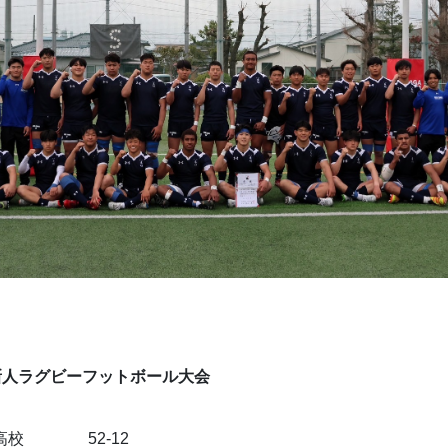
新人ラグビーフットボール大会
校　　　　52-12