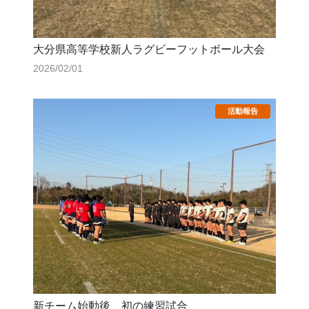
大分県高等学校新人ラグビーフットボール大会
2026/02/01
新チーム始動後、初の練習試合