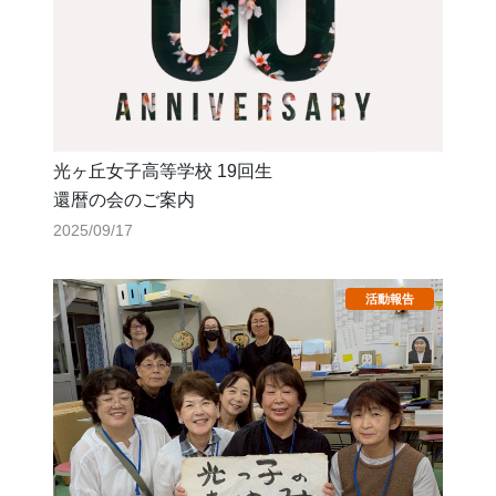
光ヶ丘女子高等学校 19回生
還暦の会のご案内
2025/09/17