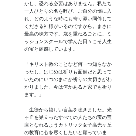
かし、恐れる必要はありません。私たち
一人ひとりの名を呼び、ご自分の懐に入
れ、どのような時にも寄り添い同伴して
くださる神様がいるのですから。まさに
最高の味方です。歳を重ねるごとに、ミ
ッションスクールで学んだ日々こそ人生
の宝と痛感しています。
「キリスト教のことなど何一つ知らなか
ったし、はじめは祈りも面倒だと思って
いたのにいつのまにか祈りの大切さがわ
かりました。今は何かあると家でも祈り
ます。」
　生徒から嬉しい言葉を聴きました。光
ヶ丘を巣立ったすべての人たちの宝の宝
庫となれるようカトリック女子高光ヶ丘
の教育に心を尽くしたいと願っていま