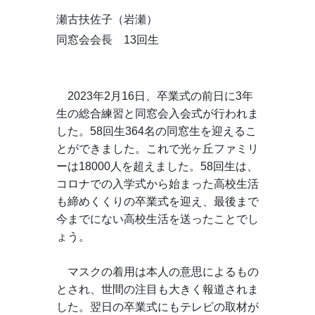
瀬古扶佐子（岩瀬）
同窓会会長 13回生
　2023年2月16日、卒業式の前日に3年
生の総合練習と同窓会入会式が行われま
した。58回生364名の同窓生を迎えるこ
とができました。これで光ヶ丘ファミリ
ーは18000人を超えました。58回生は、
コロナでの入学式から始まった高校生活
も締めくくりの卒業式を迎え、最後まで
今までにない高校生活を送ったことでし
ょう。
　マスクの着用は本人の意思によるもの
とされ、世間の注目も大きく報道されま
した。翌日の卒業式にもテレビの取材が