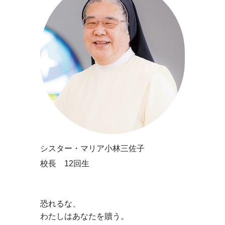
シスター・マリア小林三佐子
校長 12回生
恐れるな、
わたしはあなたを贖う。