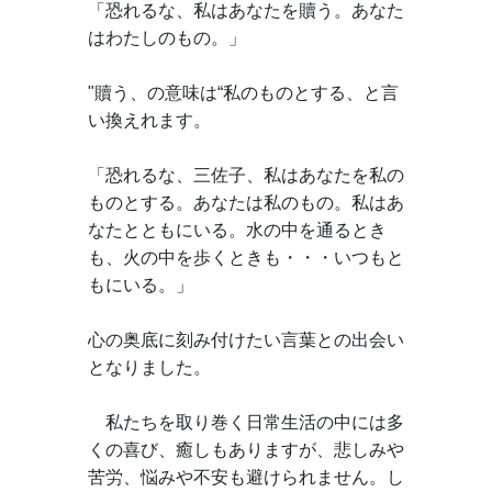
「恐れるな、私はあなたを贖う。あなた
はわたしのもの。」
"贖う、の意味は“私のものとする、と言
い換えれます。
「恐れるな、三佐子、私はあなたを私の
ものとする。あなたは私のもの。私はあ
なたとともにいる。水の中を通るとき
も、火の中を歩くときも・・・いつもと
もにいる。」
心の奥底に刻み付けたい言葉との出会い
となりました。
　私たちを取り巻く日常生活の中には多
くの喜び、癒しもありますが、悲しみや
苦労、悩みや不安も避けられません。し