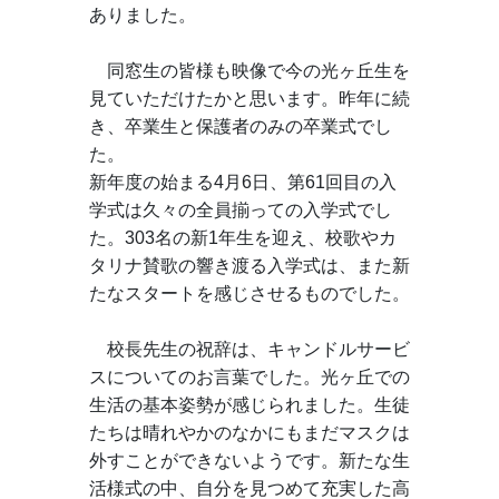
ありました。
　同窓生の皆様も映像で今の光ヶ丘生を
見ていただけたかと思います。昨年に続
き、卒業生と保護者のみの卒業式でし
た。
新年度の始まる4月6日、第61回目の入
学式は久々の全員揃っての入学式でし
た。303名の新1年生を迎え、校歌やカ
タリナ賛歌の響き渡る入学式は、また新
たなスタートを感じさせるものでした。
　校長先生の祝辞は、キャンドルサービ
スについてのお言葉でした。光ヶ丘での
生活の基本姿勢が感じられました。生徒
たちは晴れやかのなかにもまだマスクは
外すことができないようです。新たな生
活様式の中、自分を見つめて充実した高