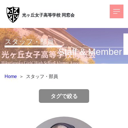
光ヶ丘女子高等学校
同窓会
スタッフ・部員
Staff & Member
Home
＞
スタッフ・部員
タグで絞る