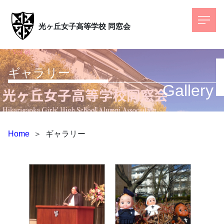
光ヶ丘女子高等学校
同窓会
ギャラリー
Gallery
Home
＞
ギャラリー