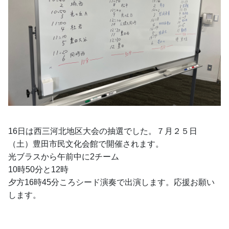
16日は西三河北地区大会の抽選でした。７月２５日
（土）豊田市民文化会館で開催されます。
光ブラスから午前中に2チーム
10時50分と12時
夕方16時45分ころシード演奏で出演します。応援お願い
します。