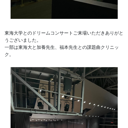
東海大学とのドリームコンサートご来場いただきありがと
うございました。
一部は東海大と加養先生、福本先生との課題曲クリニッ
ク。