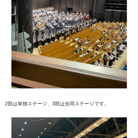
2部は単独ステージ、3部は合同ステージです。