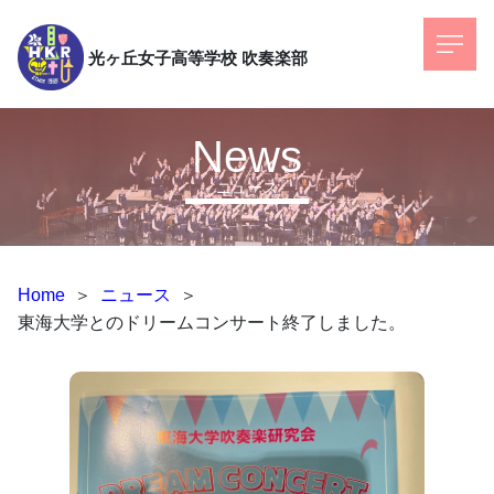
光ヶ丘女子高等学校
吹奏楽部
News
ニュース
Home
＞
ニュース
＞
東海大学とのドリームコンサート終了しました。