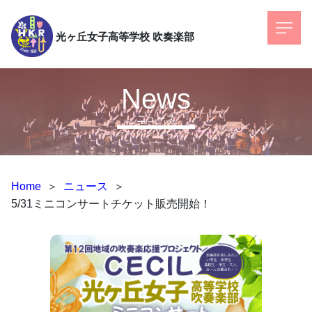
光ヶ丘女子高等学校
吹奏楽部
News
ニュース
Home
＞
ニュース
＞
5/31ミニコンサートチケット販売開始！