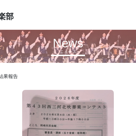
楽部
News
ニュース
結果報告