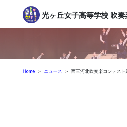
光ヶ丘女子高等学校
吹奏
Home
＞
ニュース
＞
西三河北吹奏楽コンテスト