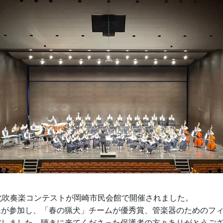
北吹奏楽コンテストが岡崎市民会館で開催されました。
ムが参加し、「春の猟犬」チームが優秀賞、管楽器のためのフ
賞しました。聴きに来てくださった保護者の方々ありがとうご