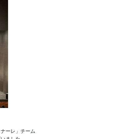
ィナーレ」チーム
ざいました。