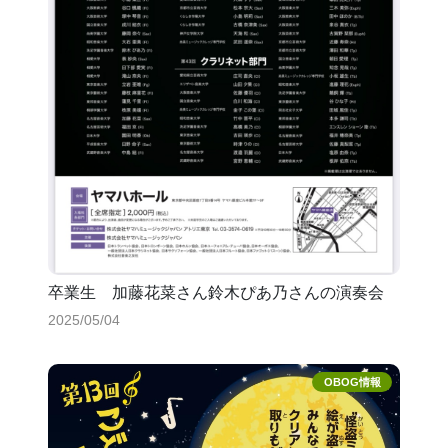
卒業生 加藤花菜さん鈴木ぴあ乃さんの演奏会
2025/05/04