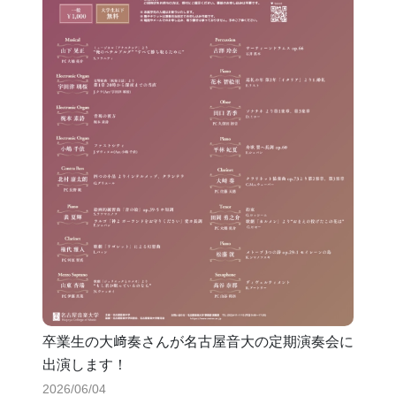
卒業生の大﨑奏さんが名古屋音大の定期演奏会に
出演します！
2026/06/04