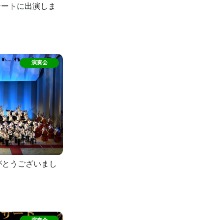
サートに出演しま
がとうございまし