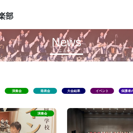
楽部
News
ニュース