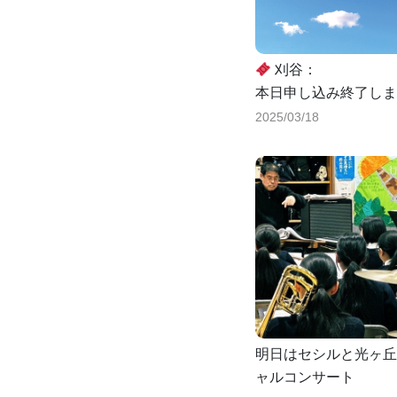
刈谷：
本日申し込み終了しま
2025/03/18
明日はセシルと光ヶ丘
ャルコンサート