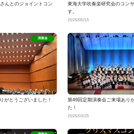
さんとのジョイントコン
東海大学吹奏楽研究会のコン
す。
2026/05/15
場ありがとうございました！
第49回定期演奏会ご来場あり
た！
2026/03/25