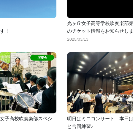
光ヶ丘女子高等学校吹奏楽部第
す！
のチケット情報をお知らせし
2025/03/13
女子高校吹奏楽部スペシ
明日はミニコンサート！本日
と合同練習♪