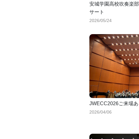
安城学園高校吹奏楽部
サート
2026/05/24
JWECC2026ご来
2026/04/06