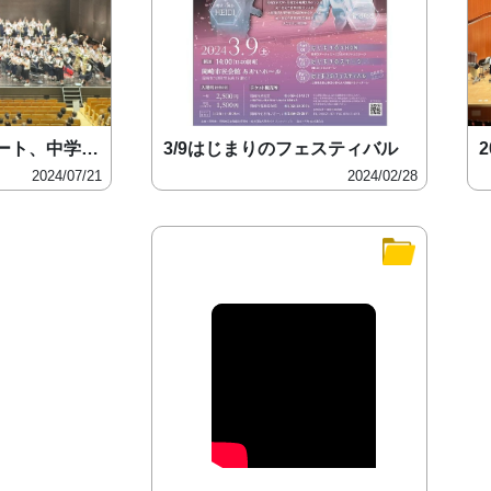
2024.5.ミニコンサート、中学生のみ
3/9はじまりのフェスティバル
2024/07/21
2024/02/28