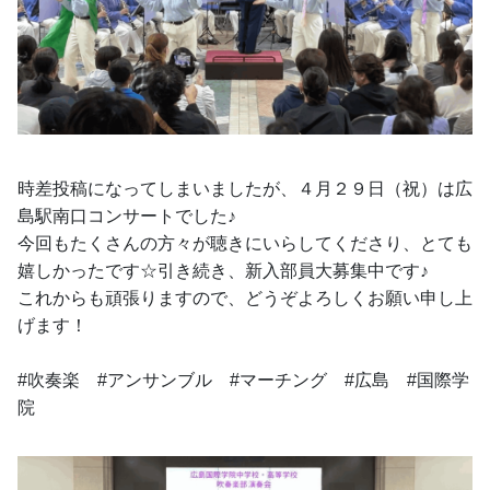
時差投稿になってしまいましたが、４月２９日（祝）は広
島駅南口コンサートでした♪
今回もたくさんの方々が聴きにいらしてくださり、とても
嬉しかったです☆引き続き、新入部員大募集中です♪
これからも頑張りますので、どうぞよろしくお願い申し上
げます！
#吹奏楽　#アンサンブル　#マーチング　#広島　#国際学
院