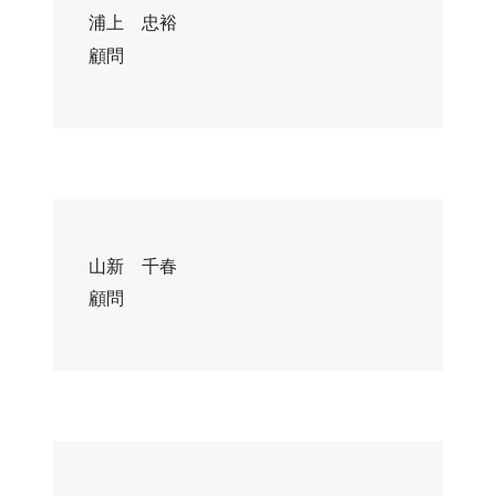
浦上 忠裕
顧問
山新 千春
顧問