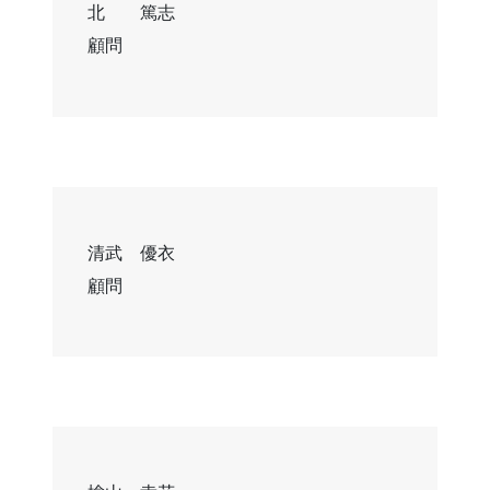
北 篤志
顧問
清武 優衣
顧問