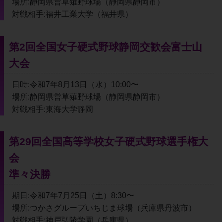
場所:静岡県営草薙野球場（静岡県静岡市）
対戦相手:福井工業大学（福井県）
第2回全国女子硬式野球静岡交歓会富士山
大会
日時:令和7年8月13日（水）10:00〜
場所:静岡県営草薙野球場（静岡県静岡市）
対戦相手:東海大学静岡
第29回全国高等学校女子硬式野球選手権大
会
準々決勝
期日:令和7年7月25日（土）8:30〜
場所:つかさグループいちじま球場（兵庫県丹波市）
対戦相手:神戸弘陵学園（兵庫県）