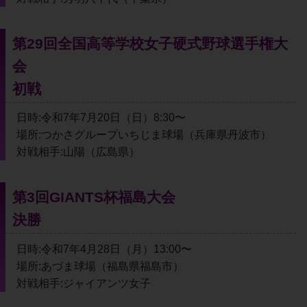
第29回全国高等学校女子硬式野球選手権大
会
初戦
日時:令和7年7月20日（日）8:30〜
場所:つかさグループいちじま球場（兵庫県丹波市）
対戦相手:山陽（広島県）
第3回GIANTS杯福島大会
決勝
日時:令和7年4月28日（月）13:00〜
場所:あづま球場（福島県福島市）
対戦相手:ジャイアンツ女子