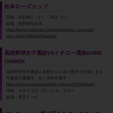
松本ローズカップ
日程：9月28日（土）・29日（日）
会場：長野県松本市
https://www.instagram.com/matsumoto_rosecup/?
igsh=dXlpYjMwNHVmeXgw
高校野球女子選抜VSイチロー選抜KOBE 
CHIBEN
高校野球女子選抜に本校から２名の選手が出場します。
千葉穂乃果選手、佐々木秋羽選手
https://www.womenbaseball-ichiro.jp/2024/player/
日時：９月２３日（月）１３：３０〜
会場：東京ドーム