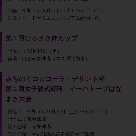
日程：令和６年４月20日（土）〜21日（日）
会場：ハードオフエコスタジアム新潟　他
第１回ひろさき絆カップ
開催日：10月14日（土）
会場：はるか夢球場（青森県弘前市）
みちのくコカコーラ・デサント杯
第１回女子硬式野球　イーハトーブはな
まき大会
開催日：令和５年９月９日（土）〜10日（日）
開会式：花巻球場
第１会場：花巻球場
第２会場：大迫球場or花巻東高校野球場