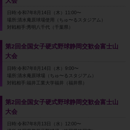
大会
日時:令和7年8月14日（木）11:00〜
場所:清水庵原球場使用（ちゅ〜るスタジアム）
対戦相手:秀明八千代（千葉県）
第2回全国女子硬式野球静岡交歓会富士山
大会
日時:令和7年8月14日（木）9:00〜
場所:清水庵原球場（ちゅ〜るスタジアム）
対戦相手:福井工業大学福井（福井県）
第2回全国女子硬式野球静岡交歓会富士山
大会
日時:令和7年8月13日（水）12:00〜