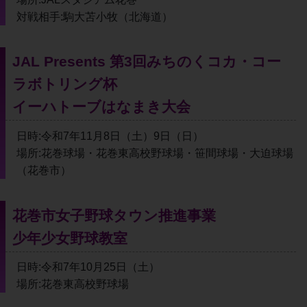
対戦相手:駒大苫小牧（北海道）
JAL Presents 第3回みちのくコカ・コー
ラボトリング杯
イーハトーブはなまき大会
日時:令和7年11月8日（土）9日（日）
場所:花巻球場・花巻東高校野球場・笹間球場・大迫球場
（花巻市）
花巻市女子野球タウン推進事業
少年少女野球教室
日時:令和7年10月25日（土）
場所:花巻東高校野球場