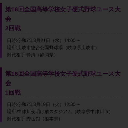
第16回全国高等学校女子硬式野球ユース大
会
2回戦
日時:令和7年8月21日（水）14:00〜
場所:土岐市総合公園野球場（岐阜県土岐市）
対戦相手:静清（静岡県）
第16回全国高等学校女子硬式野球ユース大
会
1回戦
日時:令和7年8月19日（火）12:30〜
場所:中津川夜明け前スタジアム（岐阜県中津川市）
対戦相手:秀岳館（熊本県）