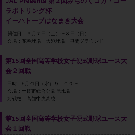
JAL Presents 第２回みちのくコカ・コー
ラボトリング杯
イーハトーブはなまき大会
開催日：９月７日（土）〜８日（日）
会場：花巻球場、大迫球場、笹間グラウンド
第15回全国高等学校女子硬式野球ユース大
会２回戦
日時：8月21日（水）９：００〜
会場：土岐市総合公園野球場
対戦校：高知中央高校
第15回全国高等学校女子硬式野球ユース大
会１回戦