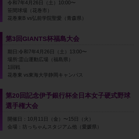
令和7年4月26日（土）10:00〜
笹間球場（花巻市）
花巻東B vs弘前学院聖愛（青森県）
第3回GIANTS杯福島大会
期日:令和7年4月26日（土）13:00〜
場所:霊山運動広場（福島県）
1回戦
花巻東 vs東海大学静岡キャンパス
第20回記念伊予銀行杯全日本女子硬式野球
選手権大会
開催日：10月11日（金）〜15日（火）
会場：坊っちゃんスタジアム他（愛媛県）