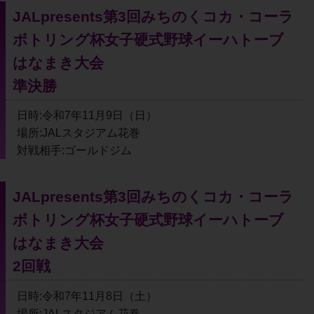
JALpresents第3回みちのくコカ・コーラ
ボトリング杯女子硬式野球イーハトーブ
はなまき大会
準決勝
日時:令和7年11月9日（日）
場所:JALスタジアム花巻
対戦相手:ゴールドジム
JALpresents第3回みちのくコカ・コーラ
ボトリング杯女子硬式野球イーハトーブ
はなまき大会
2回戦
日時:令和7年11月8日（土）
場所:JALスタジアム花巻