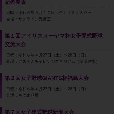
記者発表
日時：令和６年５月１７日（金）１３：３０〜
会場：サテライン受講室
第１回アイリスオーヤマ杯女子硬式野球
交流大会
日程：令和６年４月27日（土）〜28日（日）
会場：アステムチャレンジスタジアム（柴田球場）
第２回女子野球GIANTS杯福島大会
日程：令和６年４月27日（土）・28日（日）
会場：あづま球場
第７回女子硬式野球新潟大会