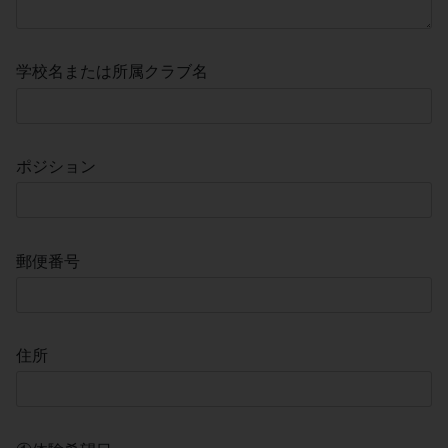
学校名または所属クラブ名
ポジション
郵便番号
住所