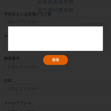
花巻東高等学校
女子硬式野球部
学校名または所属クラブ名
学校・部活へのメッセージ
0/1000文字
ポジション
郵便番号
住所
メールアドレス