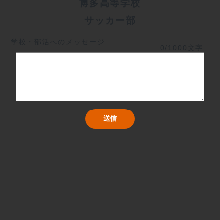
博多高等学校
サッカー部
学校・部活へのメッセージ
0/1000文字