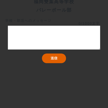
福岡雙葉高等学校
バレーボール部
学校・部活へのメッセージ
0/1000文字