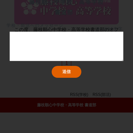
藤枝順心中学校・高等学校
書道部	
学校・部活へのメッセージ
0/1000文字
この度、藤枝順心中学校・高等学校書道部のオフ
ィシャルホームページを作成しました。
大会結果や活動報告などを随時掲載していきま
2023/01/16
す。
よろしくお願いします。
1
RSS(学校)
RSS(部活)
藤枝順心中学校・高等学校 書道部