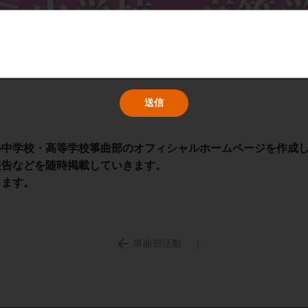
心中学校・高等学校箏曲部のオフィシャルホームページを作成
報告などを随時掲載していきます。
します。
箏曲部活動
｜