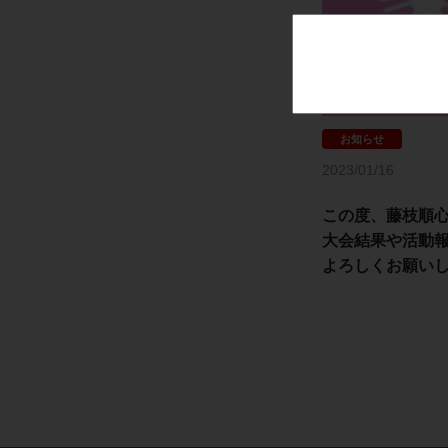
2023/01/16
この度、藤枝順
大会結果や活動
よろしくお願い