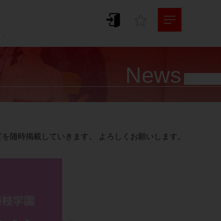
。
す。
News


を随時掲載していきます。 よろしくお願いします。

