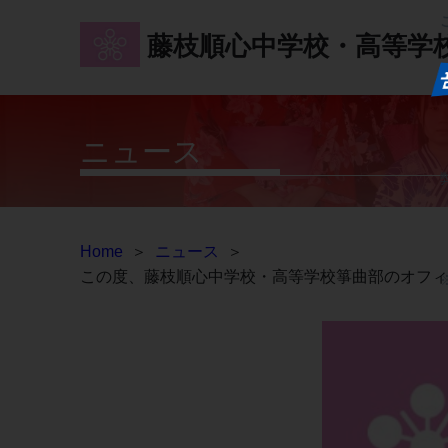
藤枝順心中学校・高等学
ニュース
Home
＞
ニュース
＞
この度、藤枝順心中学校・高等学校箏曲部のオフィ