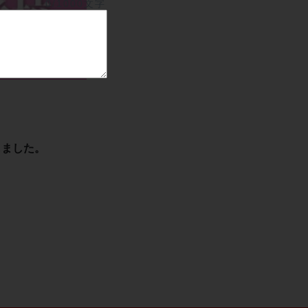
0/1000文字
しました。