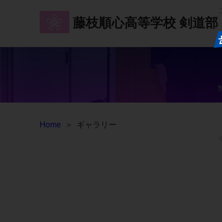
藤枝順心高等学校
剣道部
Home
＞
ギャラリー