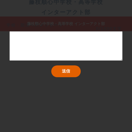
藤枝順心中学校・高等学校
インターアクト部
藤枝順心中学校・高等学校 インターアクト部
学校・部活へのメッセージ
0/1000文字