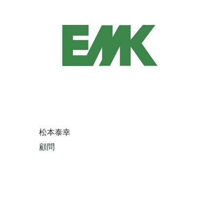
松本泰幸
顧問