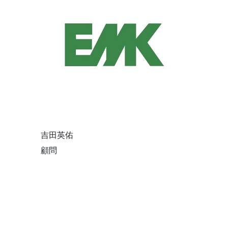
吉田英佑
顧問