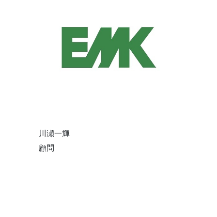
川瀬一輝
顧問