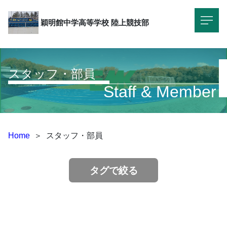
穎明館中学高等学校
陸上競技部
スタッフ・部員
Staff & Member
Home
＞
スタッフ・部員
タグで絞る