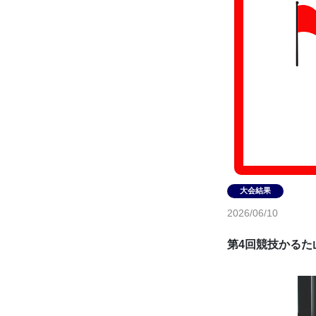
2026/06/10
第4回競技かるた