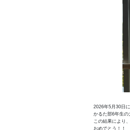
2026年5月3
かるた部6年生
この結果により、
おめでとう！！