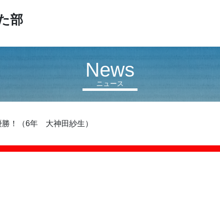
た部
News
ニュース
優勝！（6年 大神田紗生）