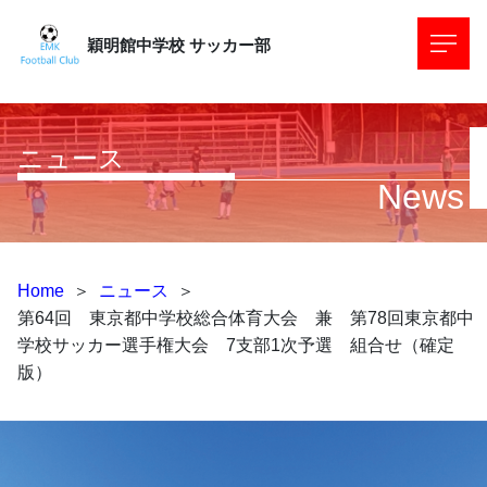
穎明館中学校
サッカー部
ニュース
News
Home
＞
ニュース
＞
第64回 東京都中学校総合体育大会 兼 第78回東京都中
学校サッカー選手権大会 7支部1次予選 組合せ（確定
版）