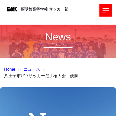
穎明館高等学校
サッカー部
News
ニュース
Home
＞
ニュース
＞
八王子市U17サッカー選手権大会 優勝