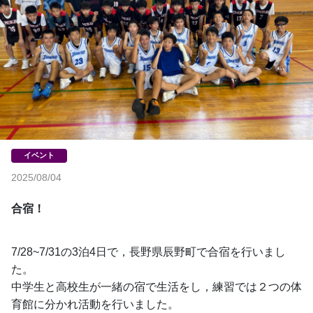
2025/08/04
合宿！
7/28~7/31の3泊4日で，長野県辰野町で合宿を行いまし
た。
中学生と高校生が一緒の宿で生活をし，練習では２つの体
育館に分かれ活動を行いました。