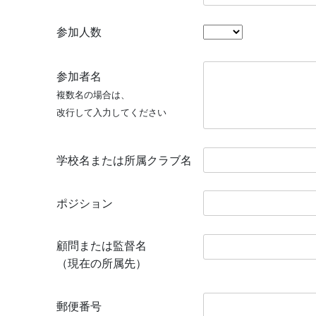
参加人数
参加者名
複数名の場合は、
改行して入力してください
学校名または所属クラブ名
ポジション
顧問または監督名
（現在の所属先）
郵便番号