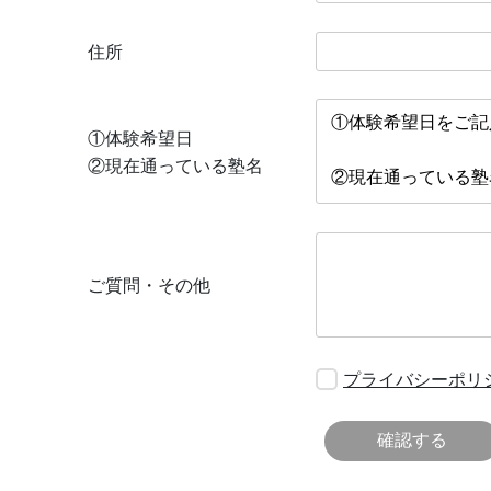
住所
①体験希望日
②現在通っている塾名
ご質問・その他
プライバシーポリ