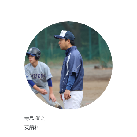
寺島 智之
英語科