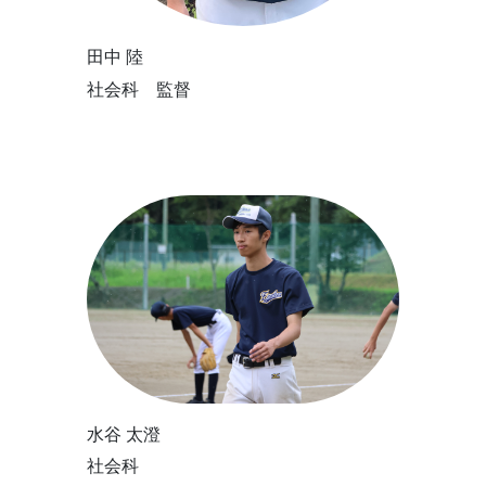
田中 陸
社会科 監督
水谷 太澄
社会科