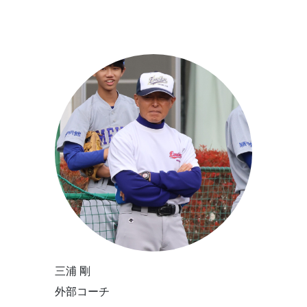
三浦 剛
外部コーチ