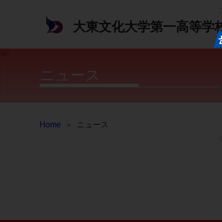
大東文化大学第一高等学
ニュース
Home
＞
ニュース