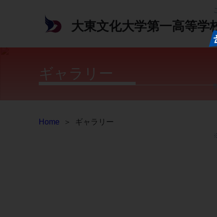
大東文化大学第一高等学
ギャラリー
Home
＞
ギャラリー