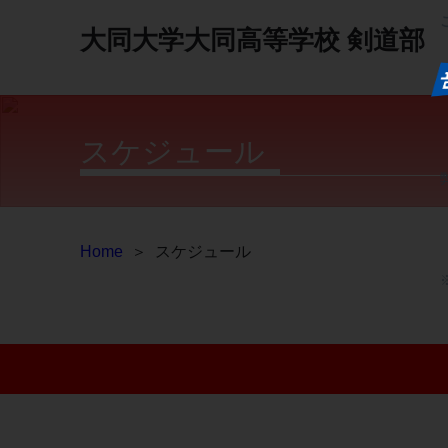
大同大学大同高等学校
剣道部
スケジュール
Home
＞
スケジュール